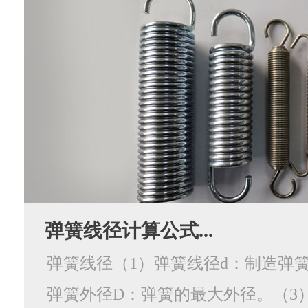
弹簧线径计算公式...
弹簧线径（1）弹簧线径d：制造弹簧
弹簧外径D：弹簧的最大外径。（3）弹