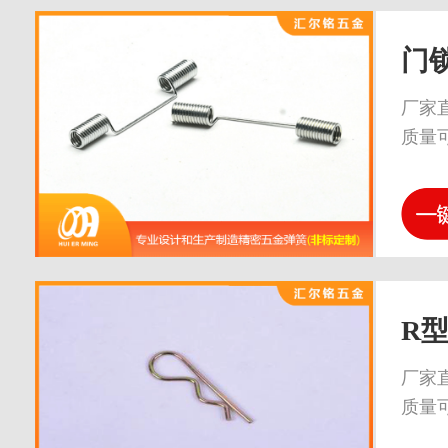
门
厂家
质量
R
厂家
质量