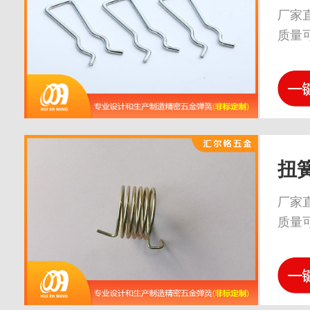
厂家
质量
扭
厂家
质量