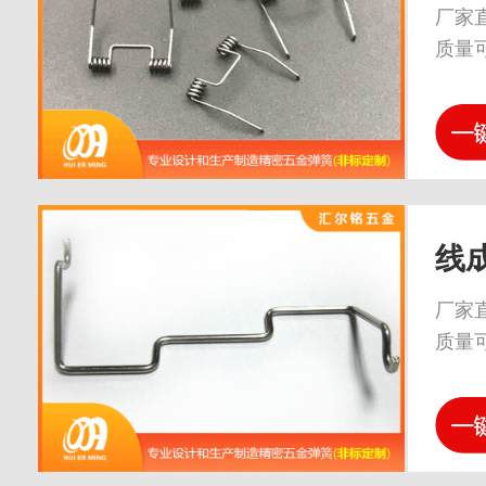
厂家
质量
线
厂家
质量