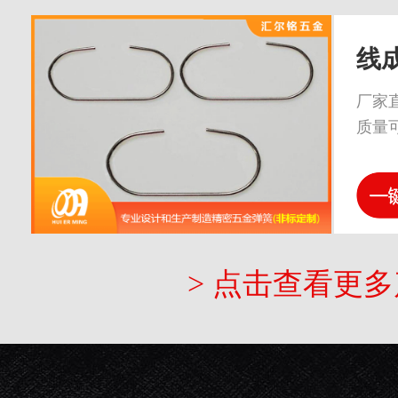
线
厂家
质量
> 点击查看更多