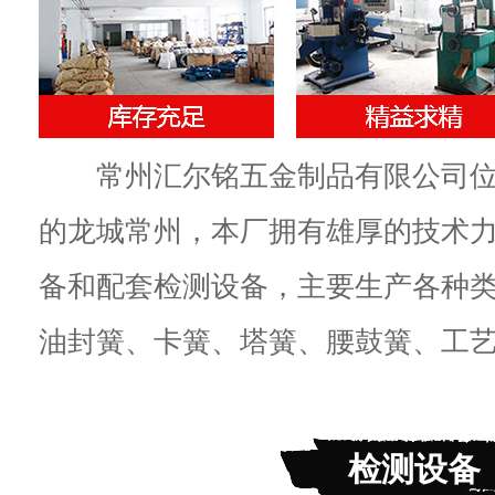
常州汇尔铭五金制品有限公司位
的龙城常州，本厂拥有雄厚的技术
备和配套检测设备，主要生产各种
油封簧、卡簧、塔簧、腰鼓簧、工艺簧
检测设备