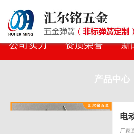
网站首页
关于我们
产
公司实力
资质荣誉
新
产品中心
电
厂家