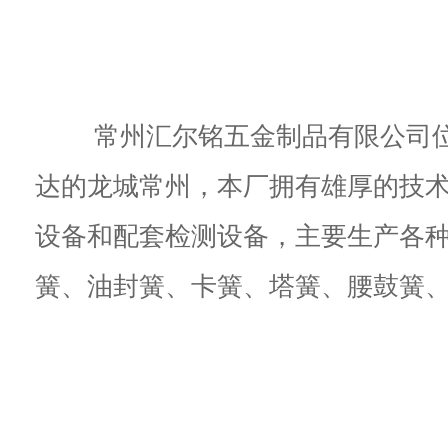
关于我们
常州汇尔铭五金制品有限公司位
达的龙城常州，本厂拥有雄厚的技
设备和配套检测设备，主要生产各
簧、油封簧、卡簧、塔簧、腰鼓簧、工
检测设备