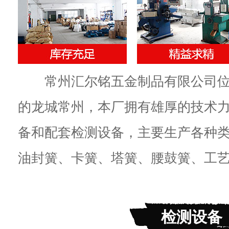
常州汇尔铭五金制品有限公司位
的龙城常州，本厂拥有雄厚的技术
备和配套检测设备，主要生产各种
油封簧、卡簧、塔簧、腰鼓簧、工艺簧
检测设备