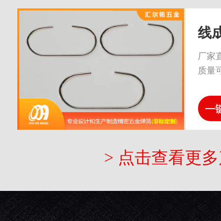
线
厂家
质量
> 点击查看更多