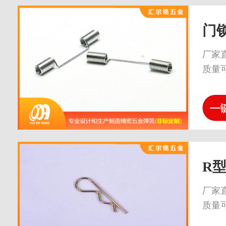
门
厂家
质量
R
厂家
质量