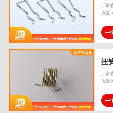
厂家
质量
扭
厂家
质量