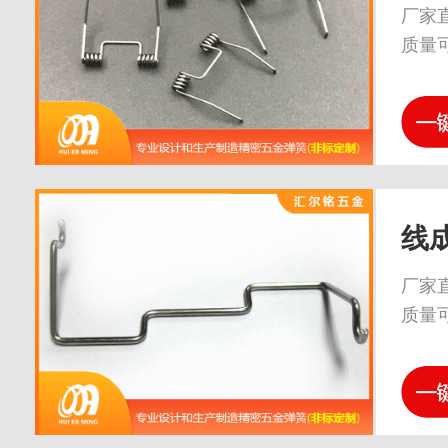
厂家
质量
线
厂家
质量