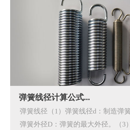
弹簧线径计算公式...
弹簧线径（1）弹簧线径d：制造弹簧
弹簧外径D：弹簧的最大外径。（3）弹